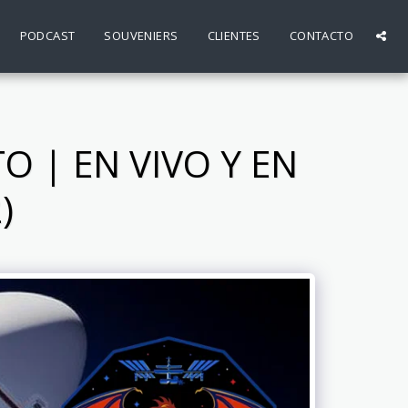
PODCAST
SOUVENIERS
CLIENTES
CONTACTO
O | EN VIVO Y EN
)