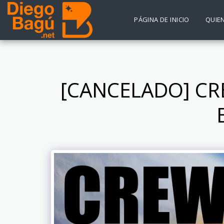
PÁGINA DE INICIO
QUIE
[CANCELADO] CRE