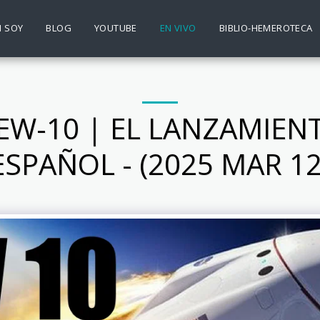
N SOY
BLOG
YOUTUBE
EN VIVO
BIBLIO-HEMEROTECA
W-10 | EL LANZAMIENT
ESPAÑOL - (2025 MAR 12