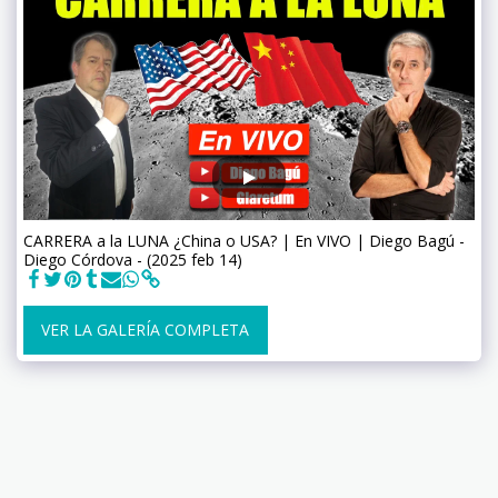
CARRERA a la LUNA ¿China o USA? | En VIVO | Diego Bagú -
Diego Córdova - (2025 feb 14)
VER LA GALERÍA COMPLETA