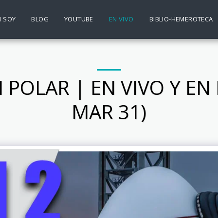
N SOY
BLOG
YOUTUBE
EN VIVO
BIBLIO-HEMEROTECA
 POLAR | EN VIVO Y EN
MAR 31)