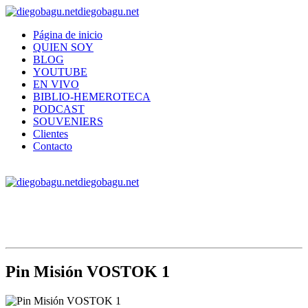
diegobagu.net
Página de inicio
QUIEN SOY
BLOG
YOUTUBE
EN VIVO
BIBLIO-HEMEROTECA
PODCAST
SOUVENIERS
Clientes
Contacto
diegobagu.net
Pin Misión VOSTOK 1