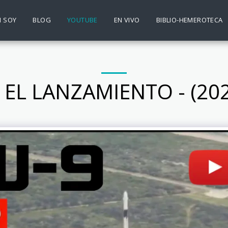
N SOY
BLOG
YOUTUBE
EN VIVO
BIBLIO-HEMEROTECA
 EL LANZAMIENTO - (202