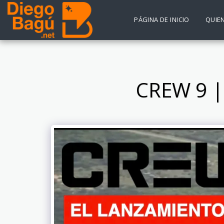
PÁGINA DE INICIO
QUIE
CREW 9 |