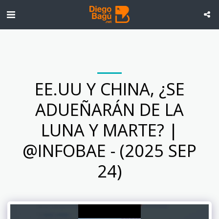
EE.UU Y CHINA, ¿SE
ADUEÑARÁN DE LA
LUNA Y MARTE? |
@INFOBAE - (2025 SEP
24)