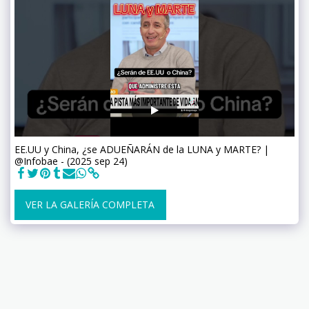
EE.UU y China, ¿se ADUEÑARÁN de la LUNA y MARTE? |
@Infobae - (2025 sep 24)
VER LA GALERÍA COMPLETA