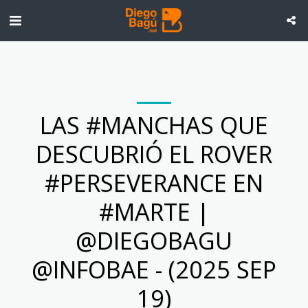
LAS #MANCHAS QUE
DESCUBRIÓ EL ROVER
#PERSEVERANCE EN
#MARTE |
@DIEGOBAGU
@INFOBAE - (2025 SEP
19)