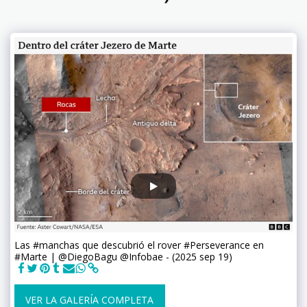
Las #manchas que descubrió el rover #Perseverance en
#Marte | @DiegoBagu @Infobae - (2025 sep 19)
VER LA GALERÍA COMPLETA