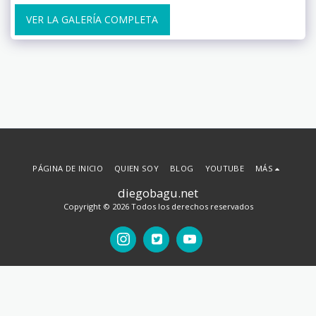
VER LA GALERÍA COMPLETA
PÁGINA DE INICIO
QUIEN SOY
BLOG
YOUTUBE
MÁS
diegobagu.net
Copyright © 2026 Todos los derechos reservados