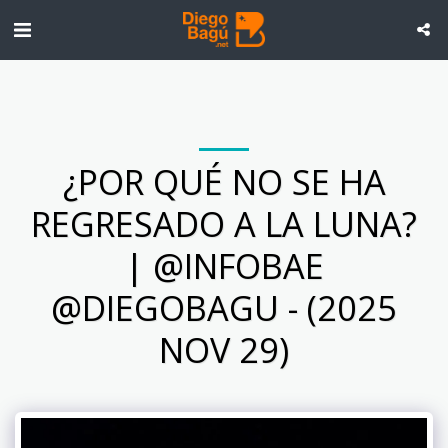
¿POR QUÉ NO SE HA
REGRESADO A LA LUNA?
| @INFOBAE
@DIEGOBAGU - (2025
NOV 29)