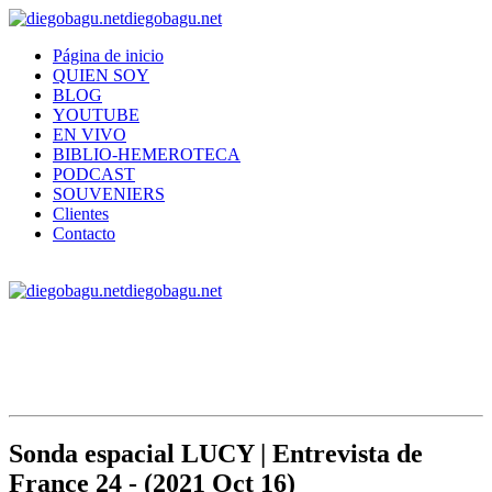
diegobagu.net
Página de inicio
QUIEN SOY
BLOG
YOUTUBE
EN VIVO
BIBLIO-HEMEROTECA
PODCAST
SOUVENIERS
Clientes
Contacto
diegobagu.net
Sonda espacial LUCY | Entrevista de
France 24 - (2021 Oct 16)