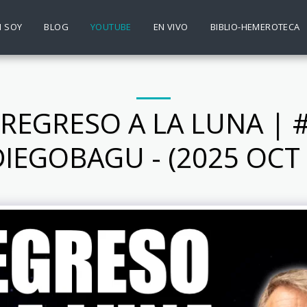
N SOY
BLOG
YOUTUBE
EN VIVO
BIBLIO-HEMEROTECA
L REGRESO A LA LUNA 
IEGOBAGU ​- (2025 OCT 