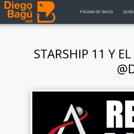
PÁGINA DE INICIO
QUIE
STARSHIP 11 Y E
@D