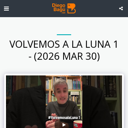
VOLVEMOS A LA LUNA 1
- (2026 MAR 30)