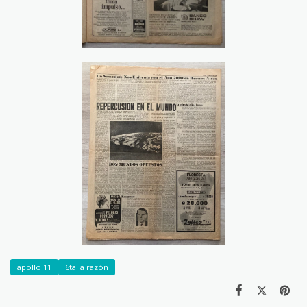
apollo 11
6ta la razón