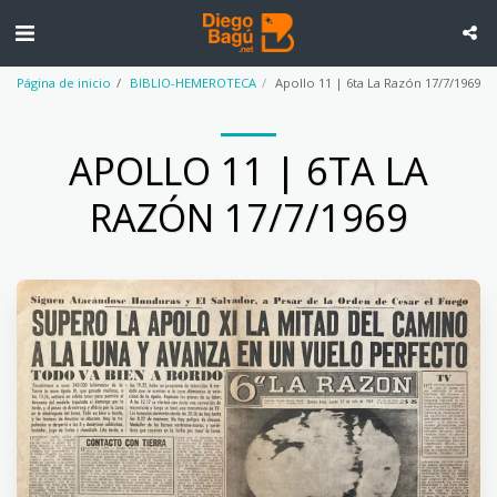
Página de inicio
BIBLIO-HEMEROTECA
Apollo 11 | 6ta La Razón 17/7/1969
APOLLO 11 | 6TA LA
RAZÓN 17/7/1969