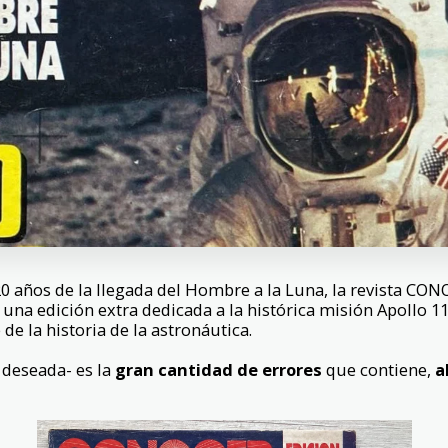
 20 años de la llegada del Hombre a la Luna, la revista CO
 una edición extra dedicada a la histórica misión Apollo 1
de la historia de la astronáutica.
 deseada- es la
gran cantidad de errores
que contiene,
a