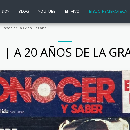
N SOY
BLOG
YOUTUBE
EN VIVO
BIBLIO-HEMEROTECA
 20 años de la Gran Hazaña
 | A 20 AÑOS DE LA G