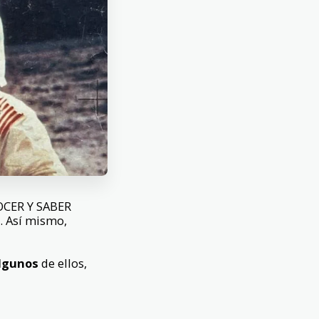
NOCER Y SABER
1. Así mismo,
lgunos
de ellos,