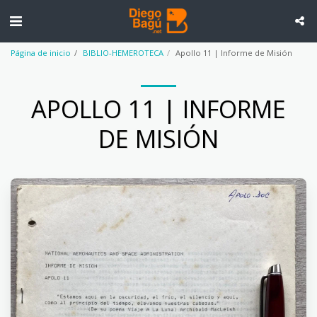
Página de inicio
BIBLIO-HEMEROTECA
Apollo 11 | Informe de Misión
APOLLO 11 | INFORME
DE MISIÓN