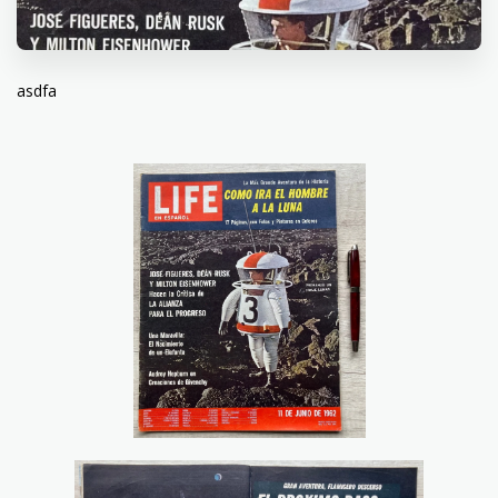
asdfa