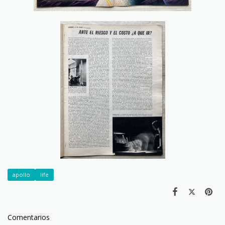
apollo
life
Comentarios