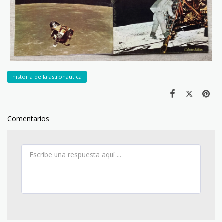
historia de la astronáutica
Comentarios