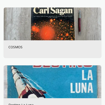
COSMOS
Destino La Luna