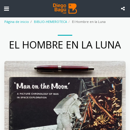
Página de inicio
BIBLIO-HEMEROTECA
El Hombre en la Luna
EL HOMBRE EN LA LUNA