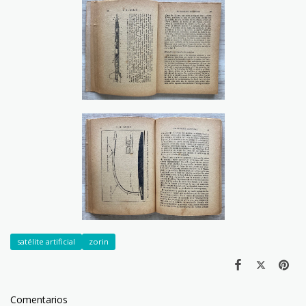
satélite artificial
zorin
Comentarios