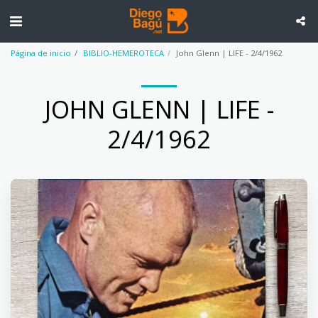
Página de inicio
BIBLIO-HEMEROTECA
John Glenn | LIFE - 2/4/1962
JOHN GLENN | LIFE -
2/4/1962