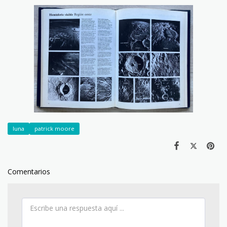
luna
patrick moore
Comentarios