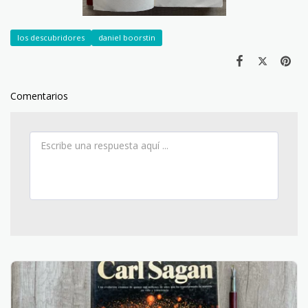
los descubridores
daniel boorstin
Comentarios