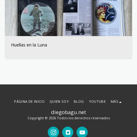
Huellas en la Luna
PÁGINA DE INICIO
QUIEN SOY
BLOG
YOUTUBE
MÁS
diegobagu.net
Copyright © 2026 Todos los derechos reservados