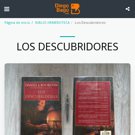
Página de inicio
BIBLIO-HEMEROTECA
Los Descubridores
LOS DESCUBRIDORES