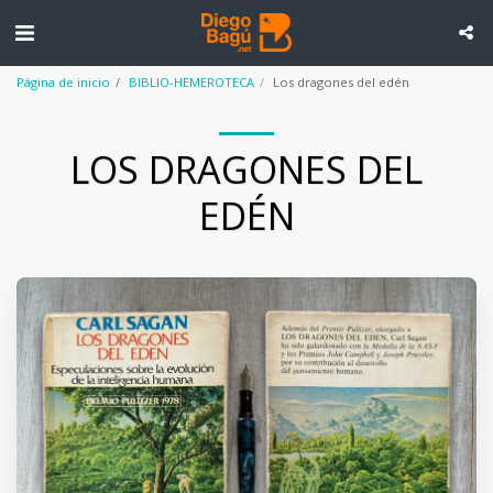
Página de inicio
BIBLIO-HEMEROTECA
Los dragones del edén
LOS DRAGONES DEL
EDÉN