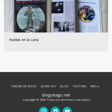
Huellas en la Luna
PÁGINA DE INICIO
QUIEN SOY
BLOG
YOUTUBE
MÁS
diegobagu.net
Copyright © 2026 Todos los derechos reservados