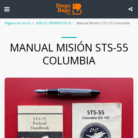
Página de inicio
BIBLIO-HEMEROTECA
Manual Misión STS-55 Columbia
MANUAL MISIÓN STS-55
COLUMBIA