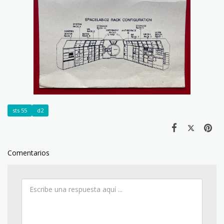
sts 55
d2
Comentarios