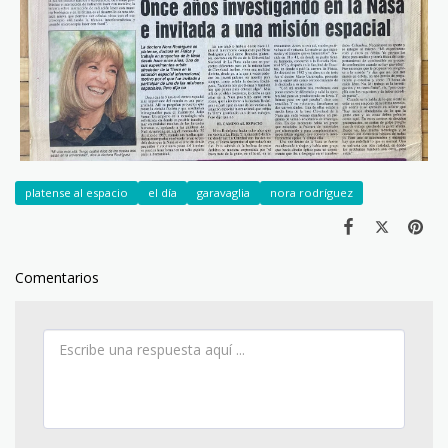
platense al espacio
el día
garavaglia
nora rodríguez
Comentarios