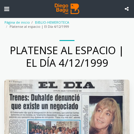
Página de inicio
BIBLIO-HEMEROTECA
Platense al espacio | El Día 4/12/1999
PLATENSE AL ESPACIO |
EL DÍA 4/12/1999