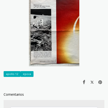
apollo 12
epoca
Comentarios