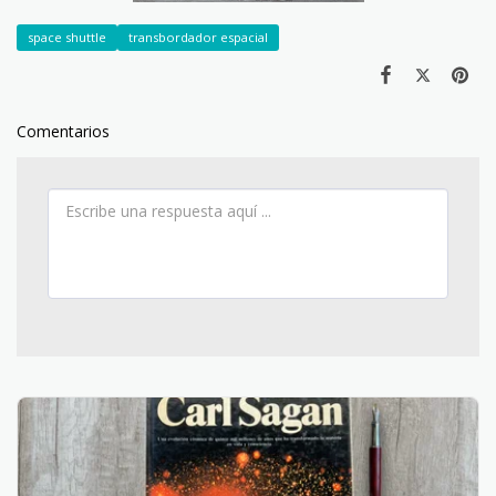
space shuttle
transbordador espacial
Comentarios