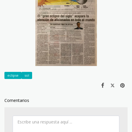
eclipse
sol
Comentarios