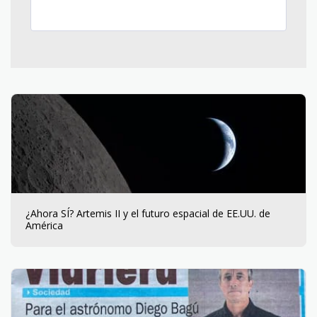
¿Ahora SÍ? Artemis II y el futuro espacial de EE.UU. de
América