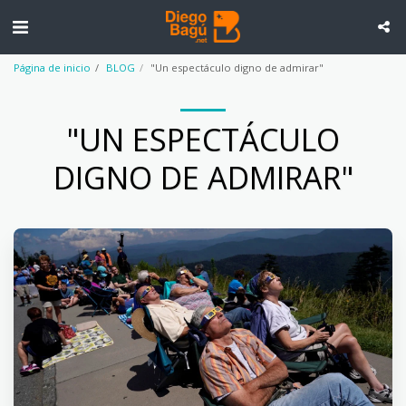
Página de inicio
BLOG
"Un espectáculo digno de admirar"
"UN ESPECTÁCULO
DIGNO DE ADMIRAR"