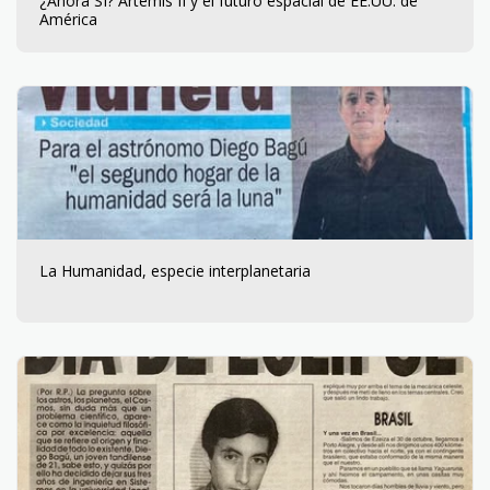
¿Ahora SÍ? Artemis II y el futuro espacial de EE.UU. de
América
La Humanidad, especie interplanetaria