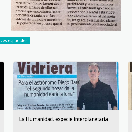
ves espaciales
La Humanidad, especie interplanetaria