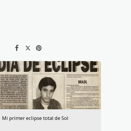
Mi primer eclipse total de Sol