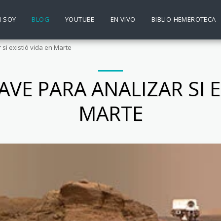
N SOY
BLOG
YOUTUBE
EN VIVO
BIBLIO-HEMEROTECA
 si existió vida en Marte
VE PARA ANALIZAR SI E
MARTE