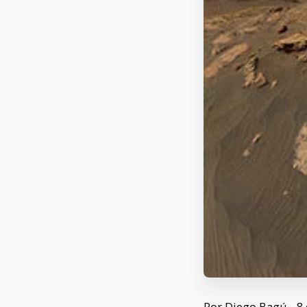
Por Diego Bagú - 8 