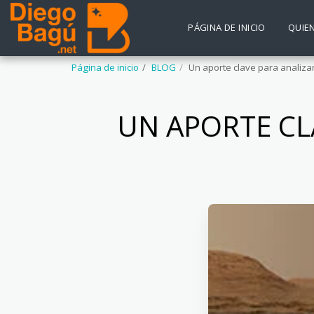
PÁGINA DE INICIO
QUIE
Página de inicio
BLOG
Un aporte clave para analizar
UN APORTE CLA