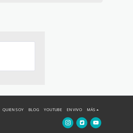
QUIEN SOY
BLOG
YOUTUBE
EN VIVO
MÁS